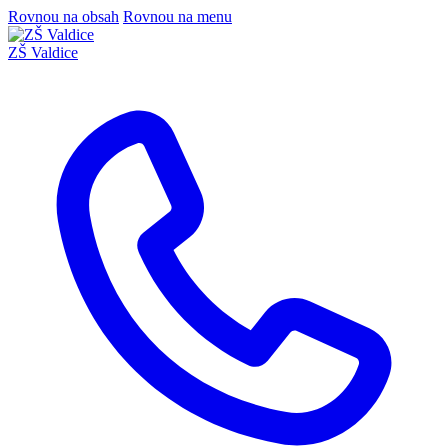
Rovnou na obsah
Rovnou na menu
ZŠ Valdice