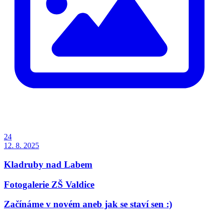
24
12. 8. 2025
Kladruby nad Labem
Fotogalerie ZŠ Valdice
Začínáme v novém aneb jak se staví sen :)