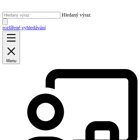
Hledaný výraz
rozšířené vyhledávání
Menu