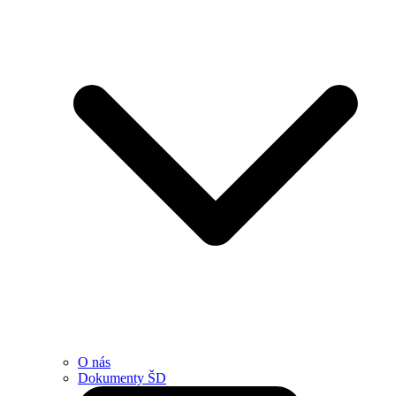
O nás
Dokumenty ŠD