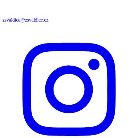
zsvaldice@zsvaldice.cz