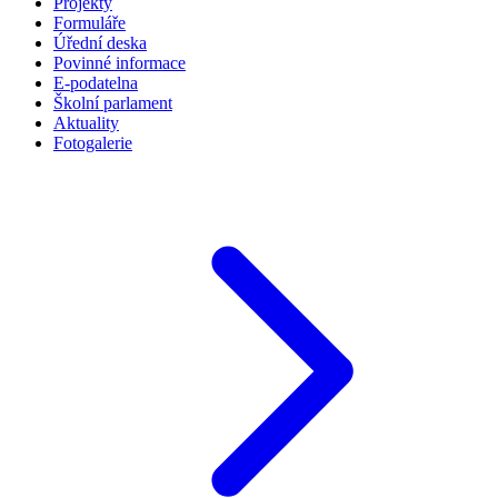
Projekty
Formuláře
Úřední deska
Povinné informace
E-podatelna
Školní parlament
Aktuality
Fotogalerie