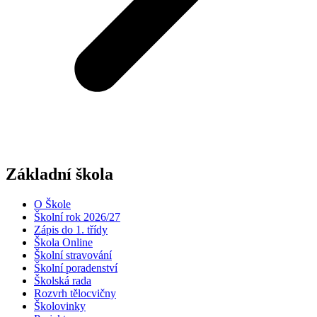
Základní škola
O Škole
Školní rok 2026/27
Zápis do 1. třídy
Škola Online
Školní stravování
Školní poradenství
Školská rada
Rozvrh tělocvičny
Školovinky