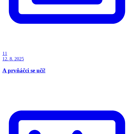
11
12. 8. 2025
A prvňáčci se učí!