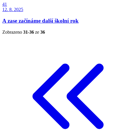
41
12. 8. 2025
A zase začínáme další školní rok
Zobrazeno
31-36
ze
36