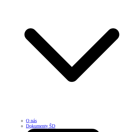
O nás
Dokumenty ŠD