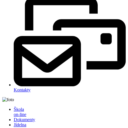
Kontakty
Škola
on-line
Dokumenty
Jídelna