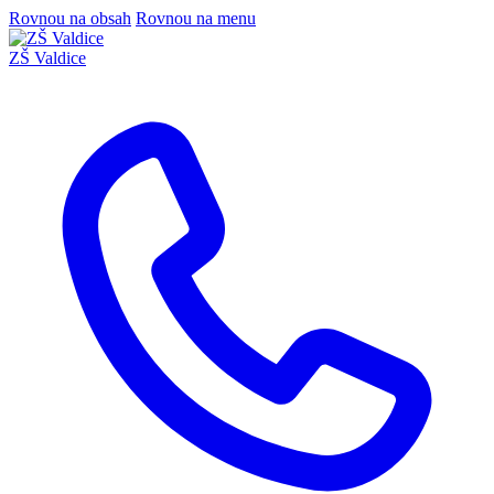
Rovnou na obsah
Rovnou na menu
ZŠ Valdice