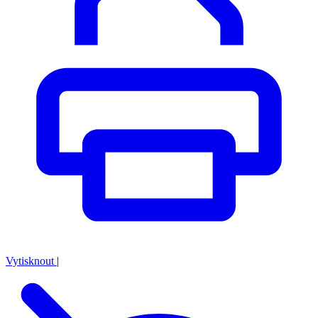
Vytisknout
|