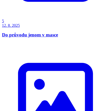
5
12. 8.
2025
Do průvodu jenom v masce