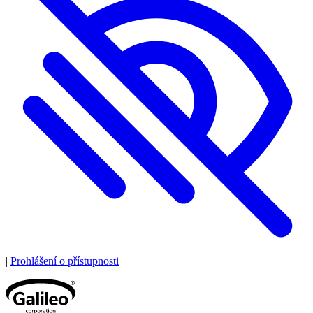
|
Prohlášení o přístupnosti