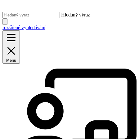
Hledaný výraz
rozšířené vyhledávání
Menu