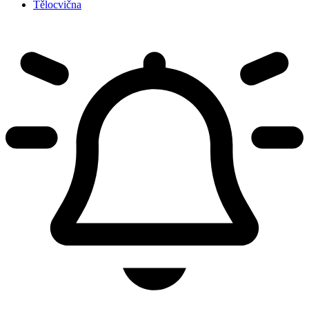
Tělocvična