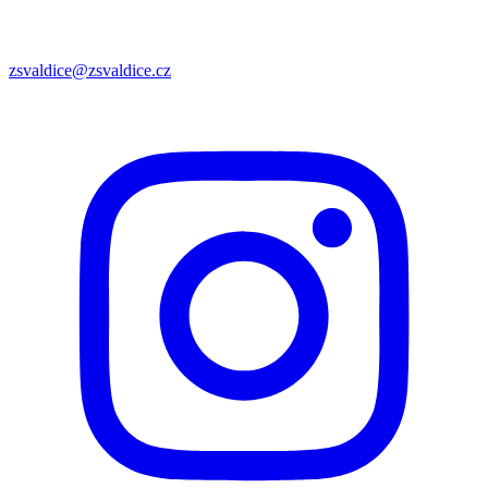
zsvaldice@zsvaldice.cz