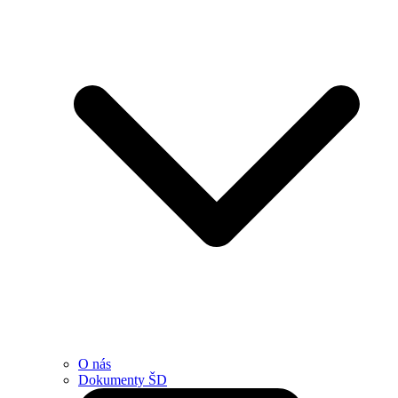
O nás
Dokumenty ŠD