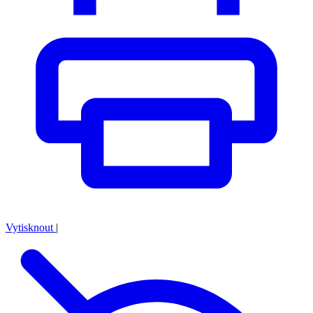
Vytisknout
|