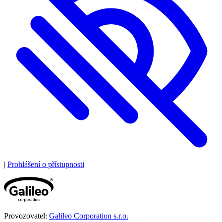
|
Prohlášení o přístupnosti
Provozovatel:
Galileo Corporation s.r.o.