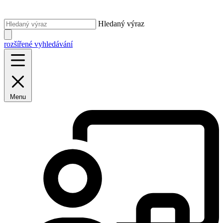
Hledaný výraz
rozšířené vyhledávání
Menu