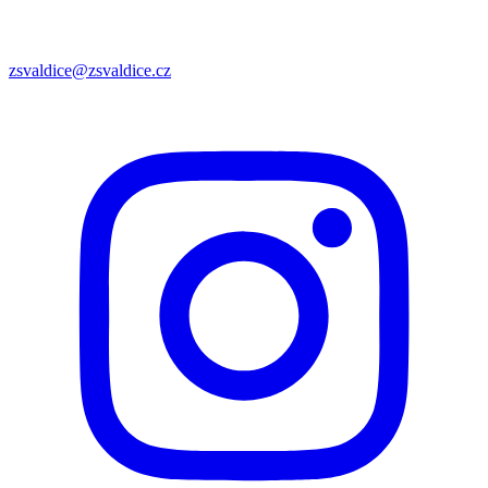
zsvaldice@zsvaldice.cz