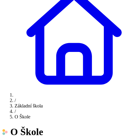
/
Základní škola
/
O Škole
O Škole