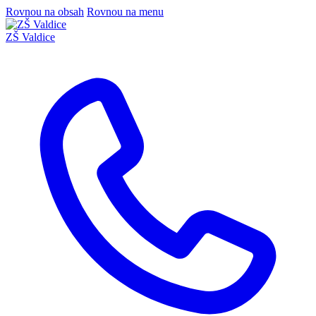
Rovnou na obsah
Rovnou na menu
ZŠ Valdice