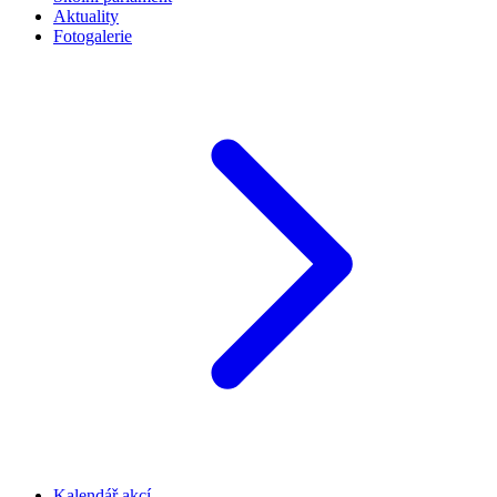
Aktuality
Fotogalerie
Kalendář akcí