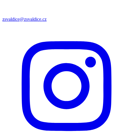
zsvaldice@zsvaldice.cz