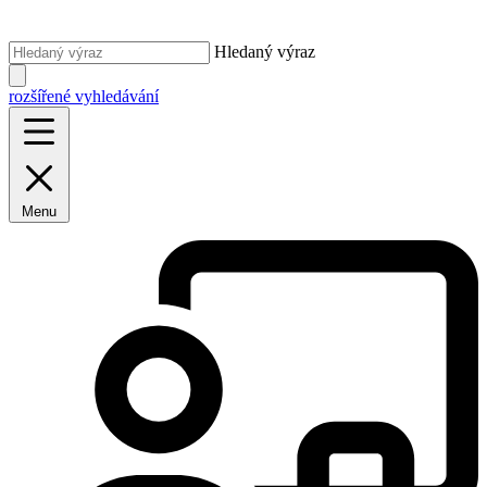
Hledaný výraz
rozšířené vyhledávání
Menu