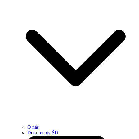
O nás
Dokumenty ŠD