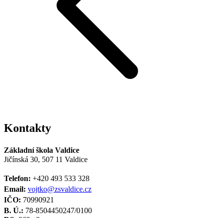
Kontakty
Základní škola Valdice
Jičínská 30, 507 11 Valdice
Telefon:
+420 493 533 328
Email:
vojtko@zsvaldice.cz
IČO:
70990921
B. Ú.:
78-8504450247/0100