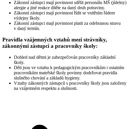
Zákonní zástupci mají povinnost sdělit personálu MŠ (jídelny)
alergie a jiné reakce dítěte na daný druh potraviny.
Zákonní zástupci mají povinnost řídit se vnitřním řádem
výdejny školy.
Zákonní zástupci mají povinnost platit za odebranou stravu
v daný termín.
Pravidla vzájemných vztahů mezi strávníky,
zákonnými zástupci a pracovníky školy:
Dohled nad dětmi je zabezpečován pracovníky základní
školy.
Děti jsou ve vztahu k pedagogickým pracovníkům i ostatním
pracovníkům mateřské školy povinny dodržovat pravidla
slušného chování a základů hygieny.
Vztahy zákonných zástupců s pracovníky školy jsou založeny
na vzájemném respektu a slušnosti.