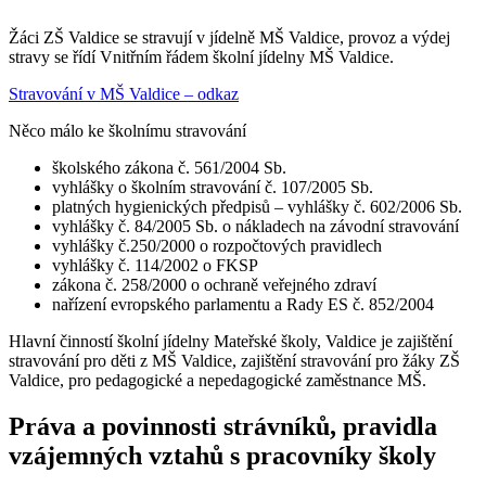
Žáci ZŠ Valdice se stravují v jídelně MŠ Valdice, provoz a výdej
stravy se řídí Vnitřním řádem školní jídelny MŠ Valdice.
Stravování v MŠ Valdice – odkaz
Něco málo ke školnímu stravování
školského zákona č. 561/2004 Sb.
vyhlášky o školním stravování č. 107/2005 Sb.
platných hygienických předpisů – vyhlášky č. 602/2006 Sb.
vyhlášky č. 84/2005 Sb. o nákladech na závodní stravování
vyhlášky č.250/2000 o rozpočtových pravidlech
vyhlášky č. 114/2002 o FKSP
zákona č. 258/2000 o ochraně veřejného zdraví
nařízení evropského parlamentu a Rady ES č. 852/2004
Hlavní činností školní jídelny Mateřské školy, Valdice je zajištění
stravování pro děti z MŠ Valdice, zajištění stravování pro žáky ZŠ
Valdice, pro pedagogické a nepedagogické zaměstnance MŠ.
Práva a povinnosti strávníků, pravidla
vzájemných vztahů s pracovníky školy