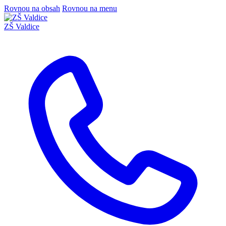
Rovnou na obsah
Rovnou na menu
ZŠ Valdice