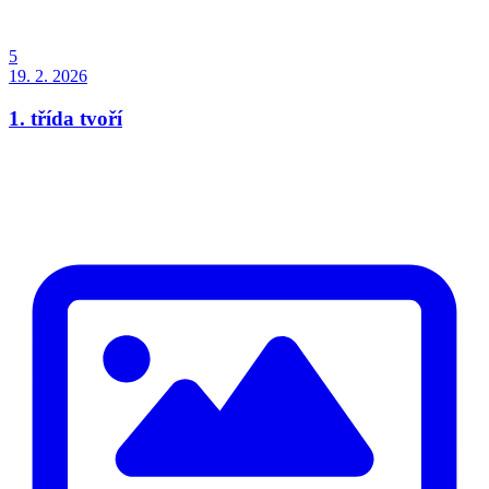
5
19. 2. 2026
1. třída tvoří