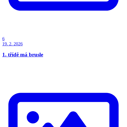
6
19. 2. 2026
1. třídě má brusle