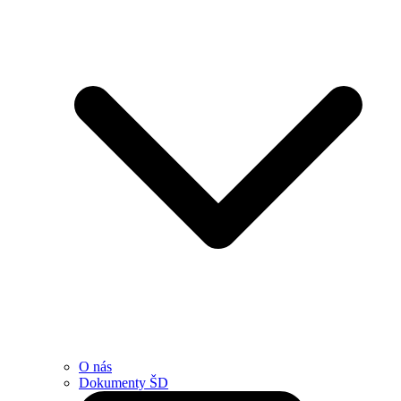
O nás
Dokumenty ŠD