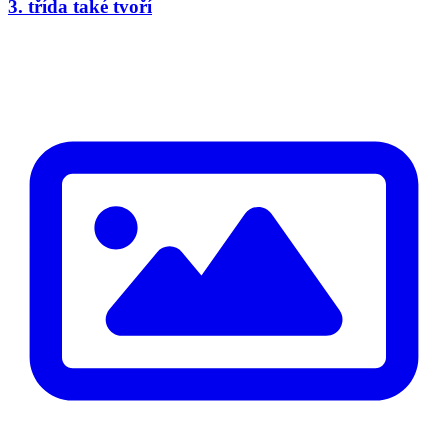
3. třída také tvoří