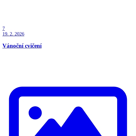
7
19. 2. 2026
Vánoční cvičení