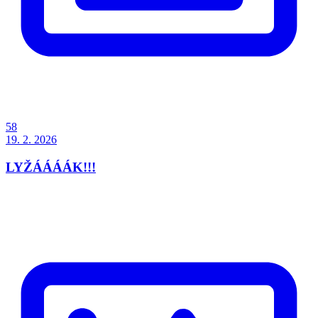
58
19. 2. 2026
LYŽÁÁÁÁK!!!