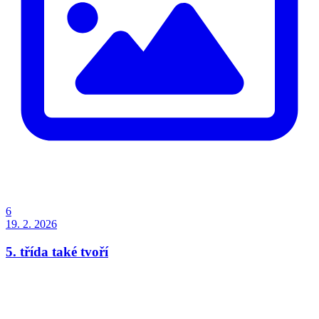
6
19. 2. 2026
5. třída také tvoří