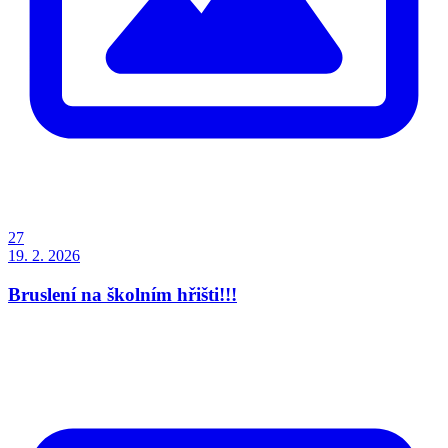
27
19. 2. 2026
Bruslení na školním hřišti!!!