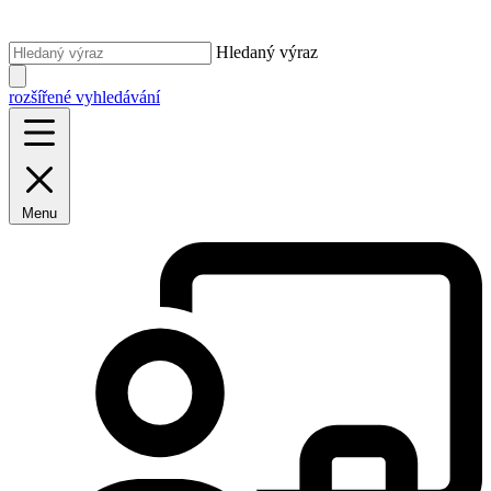
Hledaný výraz
rozšířené vyhledávání
Menu