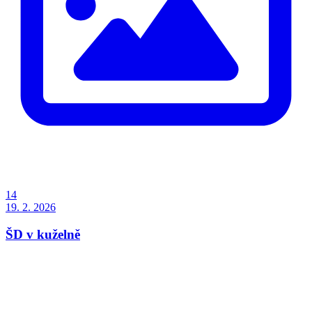
14
19. 2. 2026
ŠD v kuželně