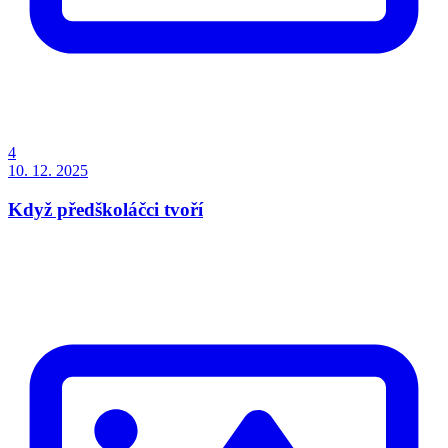
4
10. 12. 2025
Když předškoláčci tvoří