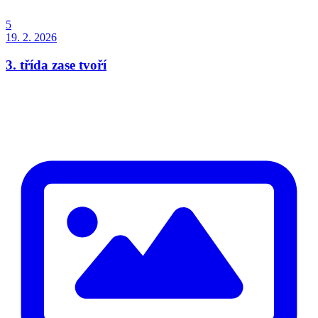
5
19. 2. 2026
3. třída zase tvoří