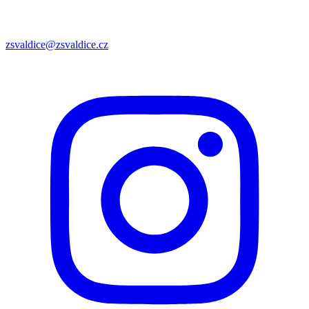
zsvaldice@zsvaldice.cz