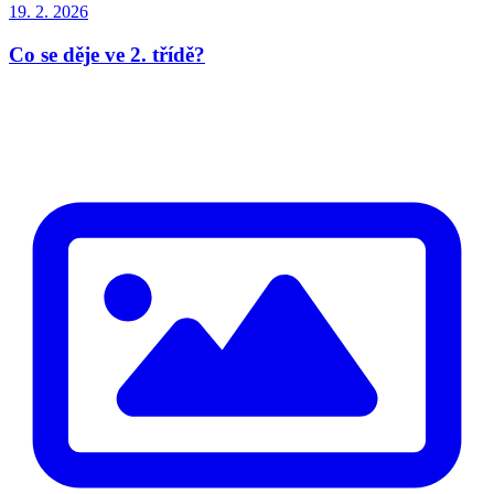
19. 2. 2026
Co se děje ve 2. třídě?