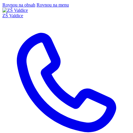
Rovnou na obsah
Rovnou na menu
ZŠ Valdice