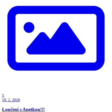
5
19. 2. 2026
Loučení s Anetkou!!!