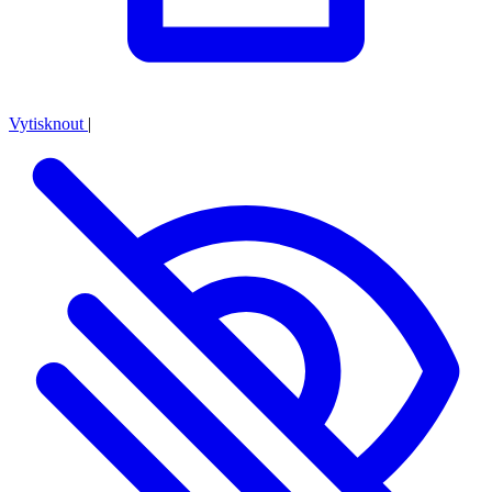
Vytisknout
|