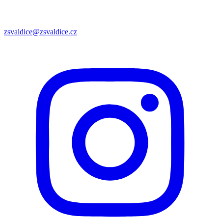
zsvaldice@zsvaldice.cz