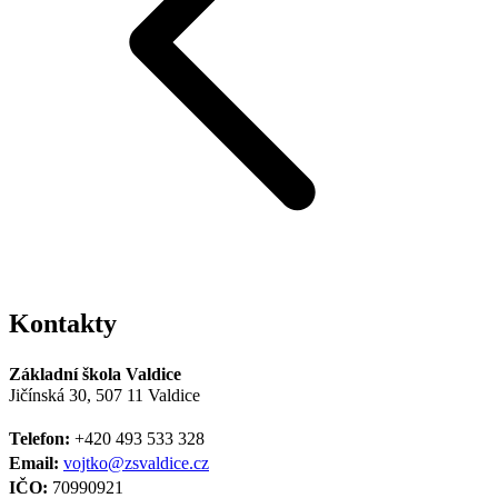
Kontakty
Základní škola Valdice
Jičínská 30, 507 11 Valdice
Telefon:
+420 493 533 328
Email:
vojtko@zsvaldice.cz
IČO:
70990921