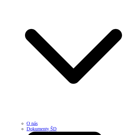
O nás
Dokumenty ŠD