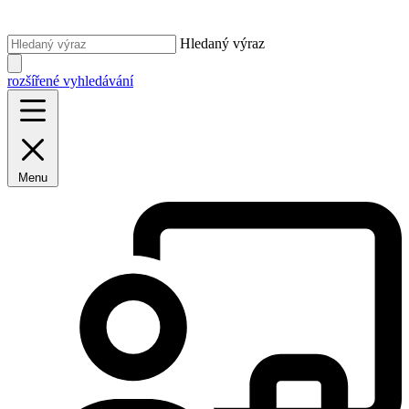
Hledaný výraz
rozšířené vyhledávání
Menu