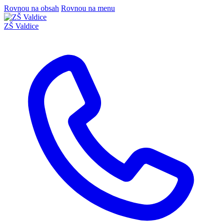
Rovnou na obsah
Rovnou na menu
ZŠ Valdice